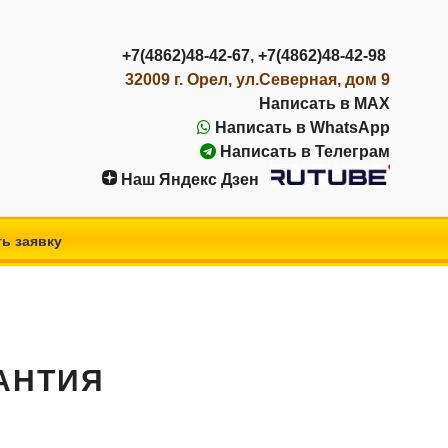
+7(4862)48-42-67
,
+7(4862)48-42-98
32009 г. Орел, ул.Северная, дом 9
Написать в MAX
Написать в WhatsApp
Написать в Телеграм
Наш Яндекс Дзен
ь заявку
РАНТИЯ