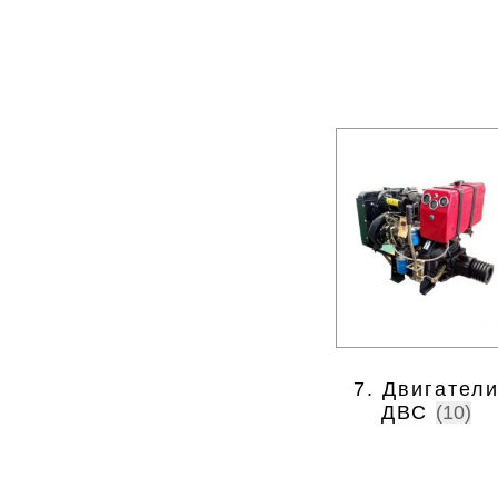
7. Двигател
ДВС
(10)