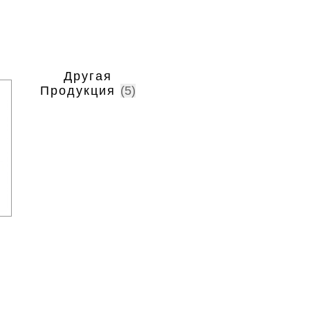
Другая
Продукция
(5)
и